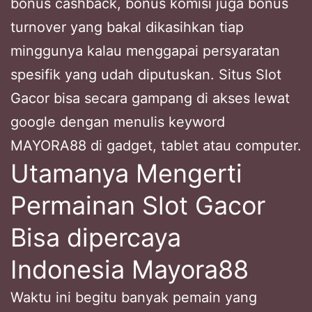
bonus cashback, bonus komisi juga bonus
turnover yang bakal dikasihkan tiap
minggunya kalau menggapai persyaratan
spesifik yang udah diputuskan. Situs Slot
Gacor bisa secara gampang di akses lewat
google dengan menulis keyword
MAYORA88 di gadget, tablet atau computer.
Utamanya Mengerti
Permainan Slot Gacor
Bisa dipercaya
Indonesia Mayora88
Waktu ini begitu banyak pemain yang