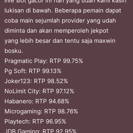
live slot gacor ini hari yang udah kami kasih
lukisan di bawah. Beberapa pemain dapat
coba main sejumlah provider yang udah
diminta dan akan memperoleh jekpot
yang lebih besar dan tentu saja maxwin
bosku.
Pragmatic Play: RTP 99.75%
Pg Soft: RTP 99.13%
Joker123: RTP 98.52%
NoLimit City: RTP 97.12%
Habanero: RTP 94.68%
Microgaming: RTP 98.76%
Playtech: RTP 96.95%
JDB Gaming: RTP 92.95%