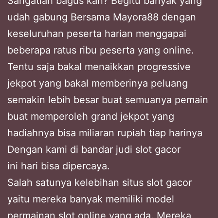
Sangatlah bagus kan? Begitu banyak yang
udah gabung Bersama Mayora88 dengan
keseluruhan peserta harian menggapai
beberapa ratus ribu peserta yang online.
Tentu saja bakal menaikkan progressive
jekpot yang bakal memberinya peluang
semakin lebih besar buat semuanya pemain
buat memperoleh grand jekpot yang
hadiahnya bisa miliaran rupiah tiap harinya
Dengan kami di bandar judi slot gacor
ini hari bisa dipercaya.
Salah satunya kelebihan situs slot gacor
yaitu mereka banyak memiliki model
permainan slot online yang ada. Mereka