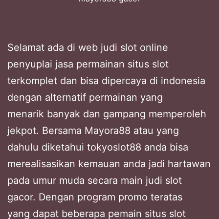
Selamat ada di web judi slot online
penyuplai jasa permainan situs slot
terkomplet dan bisa dipercaya di indonesia
dengan alternatif permainan yang
menarik banyak dan gampang memperoleh
jekpot. Bersama Mayora88 atau yang
dahulu diketahui tokyoslot88 anda bisa
merealisasikan kemauan anda jadi hartawan
pada umur muda secara main judi slot
gacor. Dengan program promo teratas
yang dapat beberapa pemain situs slot