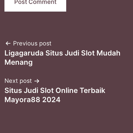
Post
Previous post
Ligagaruda Situs Judi Slot Mudah
navigation
Menang
Next post
Situs Judi Slot Online Terbaik
Mayora88 2024