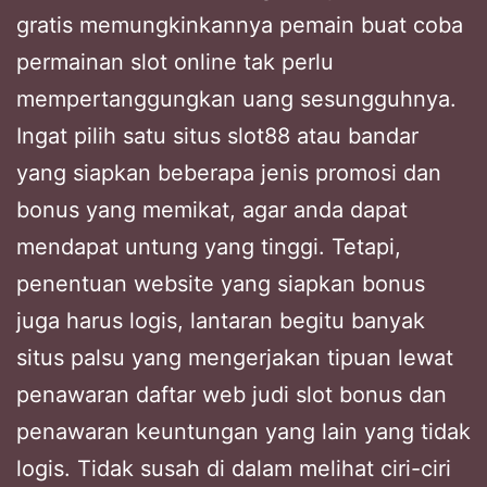
gratis memungkinkannya pemain buat coba
permainan slot online tak perlu
mempertanggungkan uang sesungguhnya.
Ingat pilih satu situs slot88 atau bandar
yang siapkan beberapa jenis promosi dan
bonus yang memikat, agar anda dapat
mendapat untung yang tinggi. Tetapi,
penentuan website yang siapkan bonus
juga harus logis, lantaran begitu banyak
situs palsu yang mengerjakan tipuan lewat
penawaran daftar web judi slot bonus dan
penawaran keuntungan yang lain yang tidak
logis. Tidak susah di dalam melihat ciri-ciri