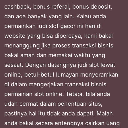
cashback, bonus referal, bonus deposit,
dan ada banyak yang lain. Kalau anda
permainkan judi slot gacor ini hari di
website yang bisa dipercaya, kami bakal
menanggung jika proses transaksi bisnis
bakal aman dan memakai waktu yang
sesaat. Dengan datangnya judi slot lewat
online, betul-betul lumayan menyeramkan
di dalam mengerjakan transaksi bisnis
permainan slot online. Tetapi, bila anda
udah cermat dalam penentuan situs,
pastinya hal itu tidak anda dapati. Malah
anda bakal secara entengnya cairkan uang