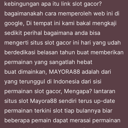
kebingungan apa itu link slot gacor?
bagaimanakah cara memperoleh web ini di
google, Di tempat ini kami bakal mengkaji
sedikit perihal bagaimana anda bisa
mengerti situs slot gacor ini hari yang udah
berdedikasi belasan tahun buat memberikan
permainan yang sangatlah hebat
buat dimainkan, MAYORA88 adalah dari
yang terunggul di Indonesia dari sisi
permainan slot gacor, Mengapa? lantaran
situs slot Mayora88 sendiri terus up-date
permainan terkini slot tiap bulannya biar
beberapa pemain dapat merasai permainan