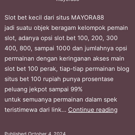
Slot bet kecil dari situs MAYORA88
jadi suatu objek beragam kelompok pemain
slot, adanya opsi slot bet 100, 200, 300
400, 800, sampai 1000 dan jumlahnya opsi
permainan dengan keringanan akses main
slot bet 100 perak, tiap-tiap permainan blog
situs bet 100 rupiah punya prosentase
peluang jekpot sampai 99%
untuk semuanya permainan dalam spek
Mayor
teristimewa dari link…
Continue reading
Muda
Main
Published
October 4, 2024