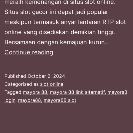
meraih kemenangan di situs slot online.
Situs slot gacor ini dapat jadi popular
meskipun termasuk anyar lantaran RTP slot
online yang disediakan demikian tinggi.
Bersamaan dengan kemajuan kurun…
Mayora88
Continue reading
Terpercaya
Situs
Published
October 2, 2024
Permainan
Categorised as
slot online
Terlengkap
Tagged
mayora 88
,
mayora 88 link alternatif
,
mayora8
login
,
mayora88
,
mayora88 slot
2024