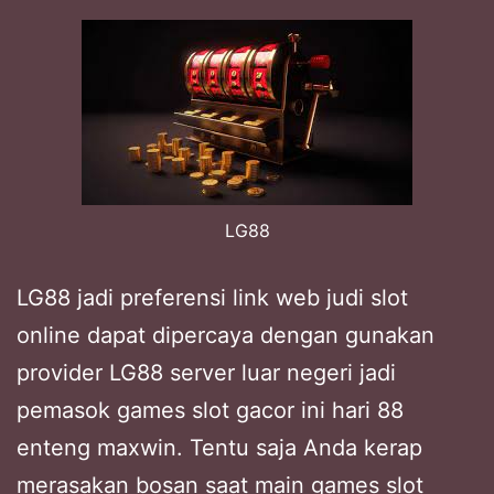
LG88
LG88 jadi preferensi link web judi slot
online dapat dipercaya dengan gunakan
provider LG88 server luar negeri jadi
pemasok games slot gacor ini hari 88
enteng maxwin. Tentu saja Anda kerap
merasakan bosan saat main games slot