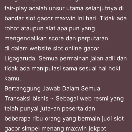
fair-play adalah unsur utama selanjutnya di
bandar slot gacor maxwin ini hari. Tidak ada
robot ataupun alat apa pun yang
mengendalikan score dan perputaran
di dalam website slot online gacor
Ligagaruda. Semua permainan jalan adil dan
tidak ada manipulasi sama sesuai hal hoki
kamu.
Bertanggung Jawab Dalam Semua
Transaksi bisnis ~ Sebagai web resmi yang
telah punyai juta-an peserta dan
beberapa ribu orang yang bermain judi slot
gacor simpel menang maxwin jekpot