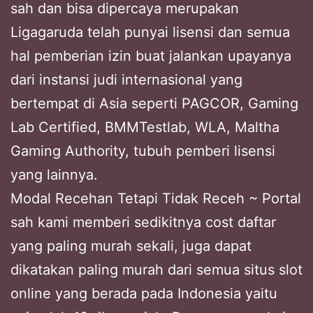
sah dan bisa dipercaya merupakan
Ligagaruda telah punyai lisensi dan semua
hal pemberian izin buat jalankan upayanya
dari instansi judi internasional yang
bertempat di Asia seperti PAGCOR, Gaming
Lab Certified, BMMTestlab, WLA, Maltha
Gaming Authority, tubuh pemberi lisensi
yang lainnya.
Modal Recehan Tetapi Tidak Receh ~ Portal
sah kami memberi sedikitnya cost daftar
yang paling murah sekali, juga dapat
dikatakan paling murah dari semua situs slot
online yang berada pada Indonesia yaitu