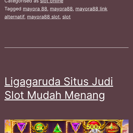
Categorised as
slot online
Mayora88
Tagged
mayora 88
,
mayora88
,
mayora88 link
alternatif
,
mayora88 slot
,
slot
Ligagaruda Situs Judi
Slot Mudah Menang