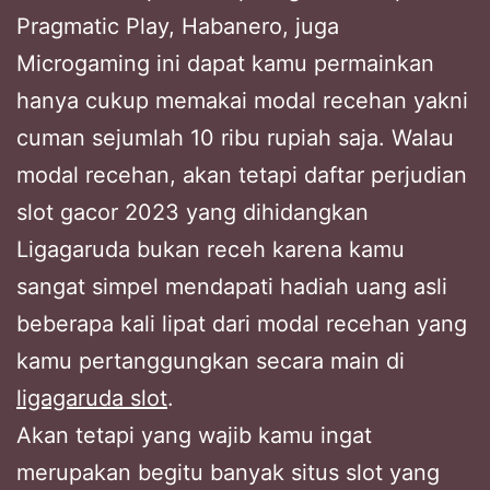
Pragmatic Play, Habanero, juga
Microgaming ini dapat kamu permainkan
hanya cukup memakai modal recehan yakni
cuman sejumlah 10 ribu rupiah saja. Walau
modal recehan, akan tetapi daftar perjudian
slot gacor 2023 yang dihidangkan
Ligagaruda bukan receh karena kamu
sangat simpel mendapati hadiah uang asli
beberapa kali lipat dari modal recehan yang
kamu pertanggungkan secara main di
ligagaruda slot
.
Akan tetapi yang wajib kamu ingat
merupakan begitu banyak situs slot yang