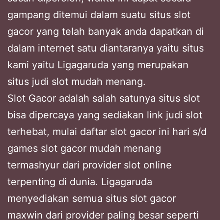
gampang ditemui dalam suatu situs slot
gacor yang telah banyak anda dapatkan di
dalam internet satu diantaranya yaitu situs
kami yaitu Ligagaruda yang merupakan
situs judi slot mudah menang.
Slot Gacor adalah salah satunya situs slot
bisa dipercaya yang sediakan link judi slot
terhebat, mulai daftar slot gacor ini hari s/d
games slot gacor mudah menang
termashyur dari provider slot online
terpenting di dunia. Ligagaruda
menyediakan semua situs slot gacor
maxwin dari provider paling besar seperti