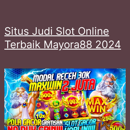
Situs Judi Slot Online
Terbaik Mayora88 2024