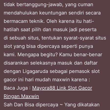
tidak bertanggung-jawab, yang cuman
mendahulukan keuntungan sendiri secara
bermacam teknik. Oleh karena itu hati-
hatilah saat pilih dan masuk jadi peserta
di sebuah situs, tentukan syarat-syarat situs
slot yang bisa dipercaya seperti punya
kami. Mengapa begitu? Kamu benar-benar
disarankan selekasnya masuk dan daftar
dengan Ligagaruda sebagai pemasok slot
gacor ini hari mudah maxwin karena :
Baca Juga :
Mayora88 Link Slot Gacor
Ringan Maxwin
Sah Dan Bisa dipercaya ~ Yang dikatakan