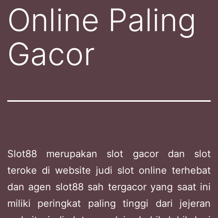
Online Paling
Gacor
Slot88 merupakan slot gacor dan slot
teroke di website judi slot online terhebat
dan agen slot88 sah tergacor yang saat ini
miliki peringkat paling tinggi dari jejeran