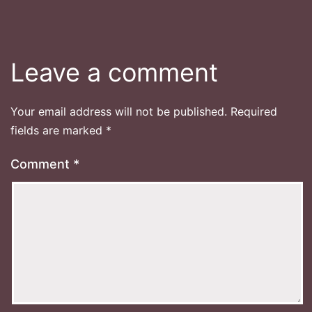
Leave a comment
Your email address will not be published.
Required
fields are marked
*
Comment
*