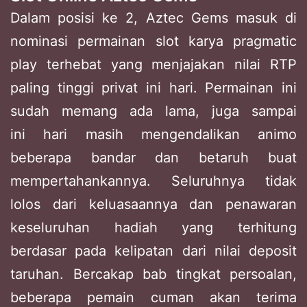
Dalam posisi ke 2, Aztec Gems masuk di
nominasi permainan slot karya pragmatic
play terhebat yang menjajakan nilai RTP
paling tinggi privat ini hari. Permainan ini
sudah memang ada lama, juga sampai
ini hari masih mengendalikan animo
beberapa bandar dan betaruh buat
mempertahankannya. Seluruhnya tidak
lolos dari keluasaannya dan penawaran
keseluruhan hadiah yang terhitung
berdasar pada kelipatan dari nilai deposit
taruhan. Bercakap bab tingkat persoalan,
beberapa pemain cuman akan terima