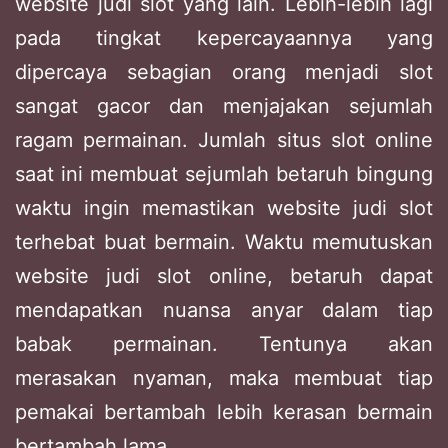
website judi slot yang lain. Lebih-lebih lagi
pada tingkat kepercayaannya yang
dipercaya sebagian orang menjadi slot
sangat gacor dan menjajakan sejumlah
ragam permainan. Jumlah situs slot online
saat ini membuat sejumlah betaruh bingung
waktu ingin memastikan website judi slot
terhebat buat bermain. Waktu memutuskan
website judi slot online, betaruh dapat
mendapatkan nuansa anyar dalam tiap
babak permainan. Tentunya akan
merasakan nyaman, maka membuat tiap
pemakai bertambah lebih kerasan bermain
bertambah lama.