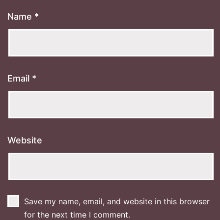
Name
*
Email
*
Website
Save my name, email, and website in this browser
for the next time I comment.