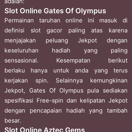
adalah:
Slot Online Gates Of Olympus
Permainan taruhan online ini masuk di
definisi slot gacor paling atas karena
menjajakan peluang Jekpot dengan
keseluruhan hadiah yang paling
sensasional. Kesempatan berikut
berlaku hanya untuk anda yang terus
kerjakan spin. Selainnya kemungkinan
Jekpot, Gates Of Olympus pula sediakan
spesifikasi Free-spin dan kelipatan Jekpot
dengan pencapaian hadiah yang tambah
besar.
Slot Online Aztec Gems