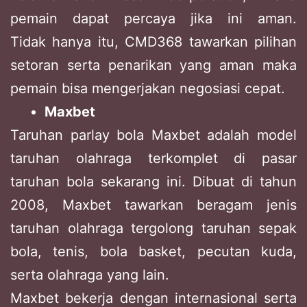
pemain dapat percaya jika ini aman.
Tidak hanya itu, CMD368 tawarkan pilihan
setoran serta penarikan yang aman maka
pemain bisa mengerjakan negosiasi cepat.
Maxbet
Taruhan parlay bola Maxbet adalah model
taruhan olahraga terkomplet di pasar
taruhan bola sekarang ini. Dibuat di tahun
2008, Maxbet tawarkan beragam jenis
taruhan olahraga tergolong taruhan sepak
bola, tenis, bola basket, pecutan kuda,
serta olahraga yang lain.
Maxbet bekerja dengan internasional serta