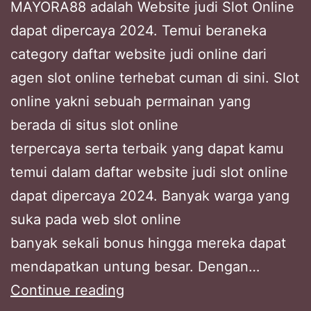
MAYORA88 adalah Website judi Slot Online
dapat dipercaya 2024. Temui beraneka
category daftar website judi online dari
agen slot online terhebat cuman di sini. Slot
online yakni sebuah permainan yang
berada di situs slot online
terpercaya serta terbaik yang dapat kamu
temui dalam daftar website judi slot online
dapat dipercaya 2024. Banyak warga yang
suka pada web slot online
banyak sekali bonus hingga mereka dapat
mendapatkan untung besar. Dengan…
Situs
Continue reading