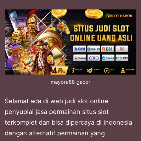
mayora88 gacor
Selamat ada di web judi slot online
penyuplai jasa permainan situs slot
terkomplet dan bisa dipercaya di indonesia
dengan alternatif permainan yang