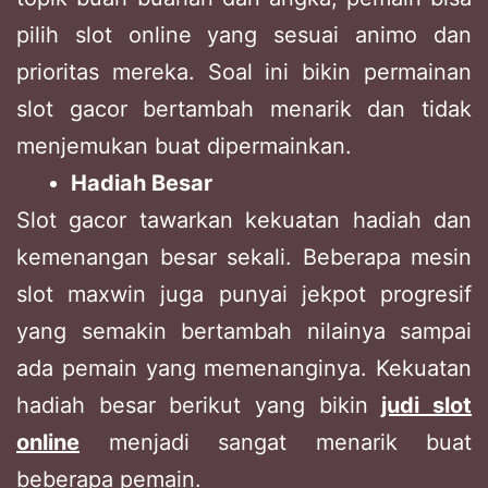
pilih slot online yang sesuai animo dan
prioritas mereka. Soal ini bikin permainan
slot gacor bertambah menarik dan tidak
menjemukan buat dipermainkan.
Hadiah Besar
Slot gacor tawarkan kekuatan hadiah dan
kemenangan besar sekali. Beberapa mesin
slot maxwin juga punyai jekpot progresif
yang semakin bertambah nilainya sampai
ada pemain yang memenanginya. Kekuatan
hadiah besar berikut yang bikin
judi slot
online
menjadi sangat menarik buat
beberapa pemain.