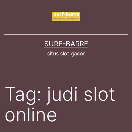
Skip
to
content
SURF-BARRE
situs slot gacor
Tag:
judi slot
online