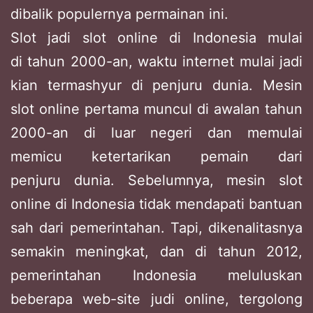
dibalik populernya permainan ini.
Slot jadi slot online di Indonesia mulai
di tahun 2000-an, waktu internet mulai jadi
kian termashyur di penjuru dunia. Mesin
slot online pertama muncul di awalan tahun
2000-an di luar negeri dan memulai
memicu ketertarikan pemain dari
penjuru dunia. Sebelumnya, mesin slot
online di Indonesia tidak mendapati bantuan
sah dari pemerintahan. Tapi, dikenalitasnya
semakin meningkat, dan di tahun 2012,
pemerintahan Indonesia meluluskan
beberapa web-site judi online, tergolong