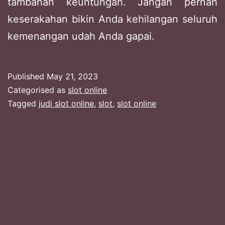
tambahan keuntungan. Jangan pernah
keserakahan bikin Anda kehilangan seluruh
kemenangan udah Anda gapai.
Published
May 21, 2023
Categorised as
slot online
Tagged
judi slot online
,
slot
,
slot online