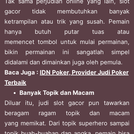
Tak sama perjudian online yang lain, slot
gacor tidak membutuhkan banyak
ketrampilan atau trik yang susah. Pemain
hanya butuh putar tuas atau
memencet tombol untuk mulai permainan,
bikin permainan ini sangatlah simpel
didalami dan dimainkan juga oleh pemula.
Baca Juga :
IDN Poker, Provider Judi Poker
Terbaik
Banyak Topik dan Macam
Diluar itu, judi slot gacor pun tawarkan
beragam ragam topik dan macam
yang memikat. Dari topik superhero sampai
topik buah-buahan dan angka, pemain bisa