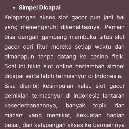
Simpel Dicapai
Kelapangan akses slot gacor pun jadi hal
yang memengaruhi dikenalitasnya. Pemain
bisa dengan gampang membuka situs slot
gacor dari fitur mereka setiap waktu dan
dimanapun tanpa datang ke casino fisik.
Soal ini bikin slot online bertambah simpel
dicapai serta lebih termashyur di Indonesia.
Bisa diambil kesimpulan kalau slot gacor
demikian termashyur di Indonesia lantaran
kesederhanaannya, banyak topik dan
macam yang memikat, kekuatan hadiah
besar, dan kelapangan akses ke bermainnya