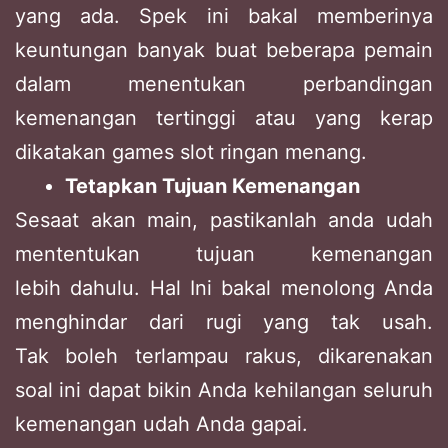
yang ada. Spek ini bakal memberinya
keuntungan banyak buat beberapa pemain
dalam menentukan perbandingan
kemenangan tertinggi atau yang kerap
dikatakan games slot ringan menang.
Tetapkan Tujuan Kemenangan
Sesaat akan main, pastikanlah anda udah
mententukan tujuan kemenangan
lebih dahulu. Hal Ini bakal menolong Anda
menghindar dari rugi yang tak usah.
Tak boleh terlampau rakus, dikarenakan
soal ini dapat bikin Anda kehilangan seluruh
kemenangan udah Anda gapai.