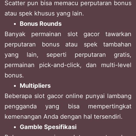
Scatter pun bisa memacu perputaran bonus
atau spek khusus yang lain.
Bonus Rounds
Banyak permainan slot gacor tawarkan
perputaran bonus atau spek tambahan
yang lain, seperti perputaran gratis,
permainan pick-and-click, dan multi-level
bonus.
Multipliers
Beberapa slot gacor online punyai lambang
pengganda yang bisa mempertingkat
kemenangan Anda dengan hal tersendiri.
Gamble Spesifikasi